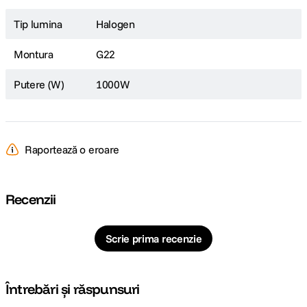
Tip lumina
Halogen
Montura
G22
Putere (W)
1000W
Raportează o eroare
Recenzii
Scrie prima recenzie
Întrebări și răspunsuri