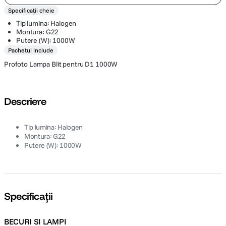
Specificații cheie
Tip lumina: Halogen
Montura: G22
Putere (W): 1000W
Pachetul include
Profoto Lampa Blit pentru D1 1000W
Descriere
Tip lumina: Halogen
Montura: G22
Putere (W): 1000W
Specificații
BECURI SI LAMPI