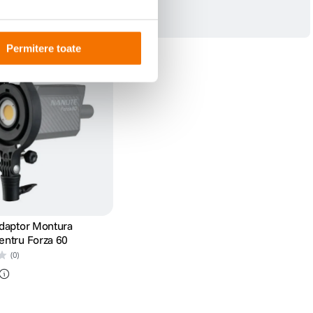
Permitere toate
daptor Montura
ntru Forza 60
(0)