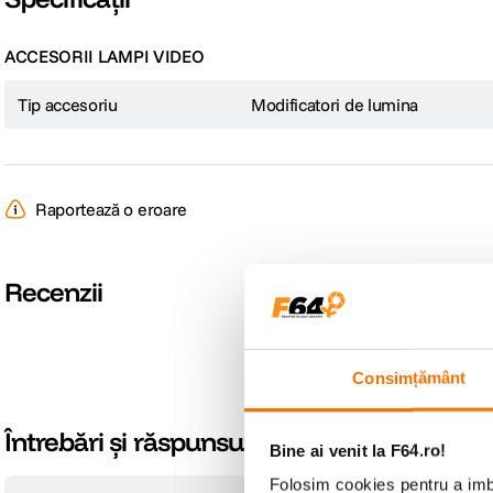
ACCESORII LAMPI VIDEO
Tip accesoriu
Modificatori de lumina
Raportează o eroare
Recenzii
Consimțământ
Întrebări și răspunsuri
Bine ai venit la F64.ro!
Folosim cookies pentru a imbu