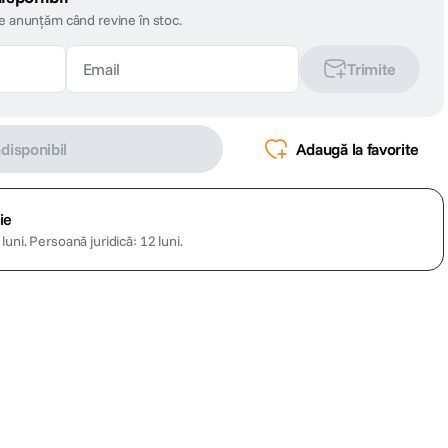
te anunțăm când revine în stoc.
Trimite
ndisponibil
Adaugă la favorite
ie
luni.
Persoană juridică: 12 luni.