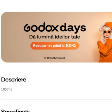
Descriere
100748
Specificații