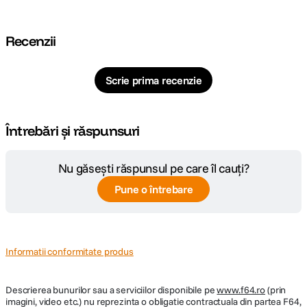
Recenzii
Scrie prima recenzie
Întrebări și răspunsuri
Nu găsești răspunsul pe care îl cauți?
Pune o întrebare
Informatii conformitate produs
Descrierea bunurilor sau a serviciilor disponibile pe
www.f64.ro
(prin
imagini, video etc.) nu reprezinta o obligatie contractuala din partea F64,