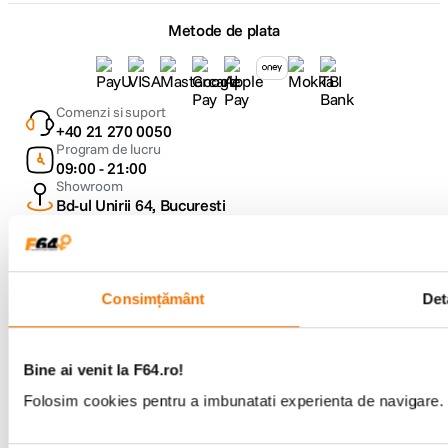
Metode de plata
Comenzi si suport
+40 21 270 0050
Program de lucru
09:00 - 21:00
Showroom
Bd-ul Unirii 64, Bucuresti
Consimțământ
Deta
Copyright © F64 2001 - 2026
Bine ai venit la F64.ro!
Parteneri tehnologie:
Folosim cookies pentru a imbunatati experienta de navigare. P