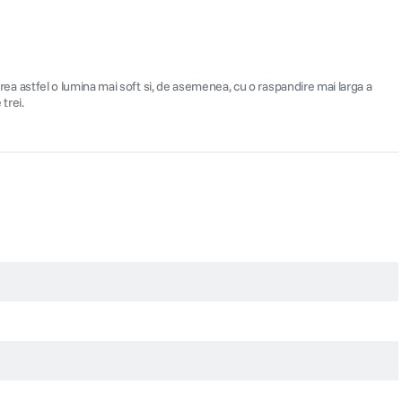
crea astfel o lumina mai soft si, de asemenea, cu o raspandire mai larga a
 trei.