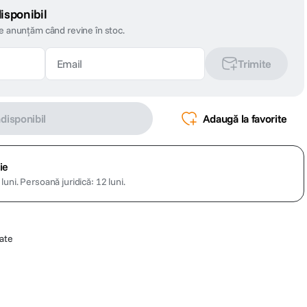
isponibil
te anunțăm când revine în stoc.
Trimite
ndisponibil
Adaugă la favorite
ie
luni.
Persoană juridică: 12 luni.
tate