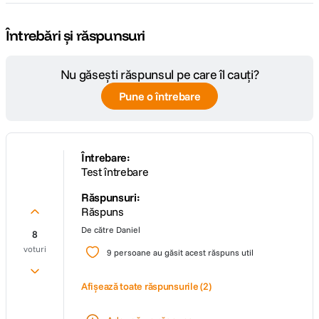
Întrebări și răspunsuri
Nu găsești răspunsul pe care îl cauți?
Pune o întrebare
Întrebare:
Test întrebare
Răspunsuri:
Răspuns
De către
Daniel
8
voturi
9
persoane au găsit acest răspuns util
Afișează toate răspunsurile
(2)