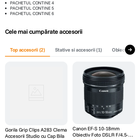
PACHETUL CONTINE 4
PACHETUL CONTINE 5
PACHETUL CONTINE 6
Cele mai cumpărate accesorii
Top accesorii
(
2
)
Stative si accesorii
(
1
)
Obiective fo
Canon EF-S 10-18mm
Gorila Grip Clips A283 Clema
Obiectiv Foto DSLR F/4.5-5.6
Accesorii Studio cu Cap Bila