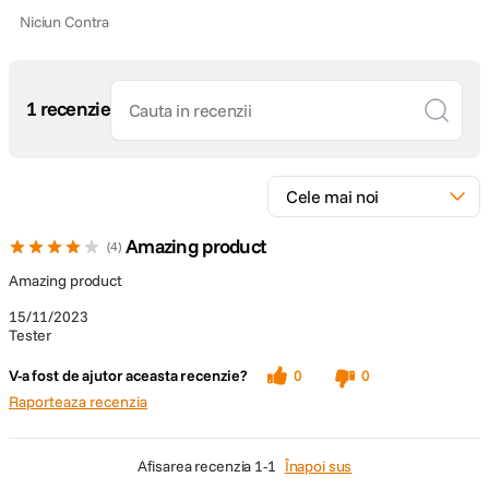
Niciun Contra
1 recenzie
Amazing product
4
Amazing product
15/11/2023
Tester
V-a fost de ajutor aceasta recenzie?
0
0
Raporteaza recenzia
afisarea recenzia
1-1
Înapoi sus