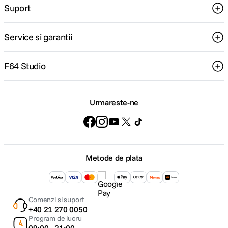
Suport
Service si garantii
F64 Studio
Urmareste-ne
Metode de plata
Comenzi si suport
+40 21 270 0050
Program de lucru