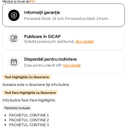
Vândut și livrat de
F64
Informații garanție
Persoană fizică: 24 luni.
Persoană juridică: 24 luni.
Publicare în SICAP
Solicită produsul în platformă.
Vezi detalii
Disponibil pentru inchiriere
Doar pentru clienti VIP.
Vezi detalii
Test Highlights Cu Descriere
Aceasta este o descriere tip info bulina
Test Fara Highlights cu Descriere
Info bulina Test Fara Highlights
Pachetul include
PACHETUL CONTINE 1
PACHETUL CONTINE 2
PACHETUL CONTINE 3