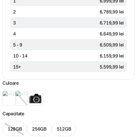
1
6
.
999
,
99
lei
2
6
.
789
,
99
lei
3
6
.
719
,
99
lei
4
6
.
649
,
99
lei
5 - 9
6
.
509
,
99
lei
10 - 14
6
.
159
,
99
lei
15+
5
.
599
,
99
lei
Culoare
Capacitate
128GB
256GB
512GB