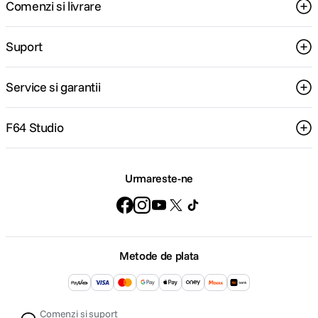
Comenzi si livrare
Suport
Service si garantii
F64 Studio
Urmareste-ne
Metode de plata
Comenzi si suport