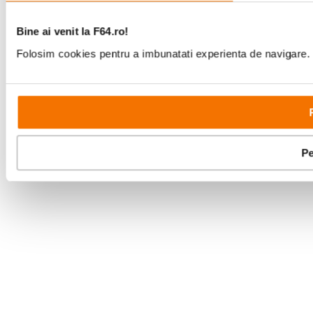
Bine ai venit la F64.ro!
Folosim cookies pentru a imbunatati experienta de navigare. P
Pe