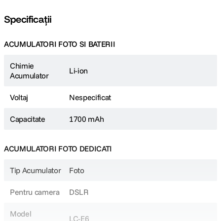
Specificații
ACUMULATORI FOTO SI BATERII
Chimie
Li-ion
Acumulator
Voltaj
Nespecificat
Capacitate
1700 mAh
ACUMULATORI FOTO DEDICATI
Tip Acumulator
Foto
Pentru camera
DSLR
Model
LC-E6