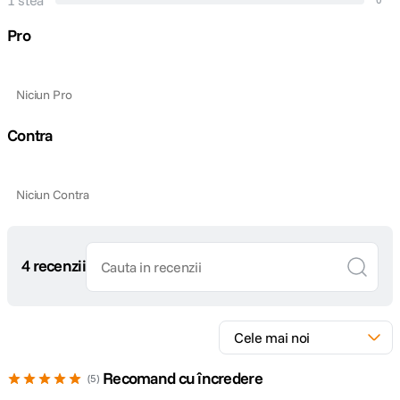
1 stea
Pro
Niciun Pro
Contra
Niciun Contra
4 recenzii
Recomand cu încredere
5