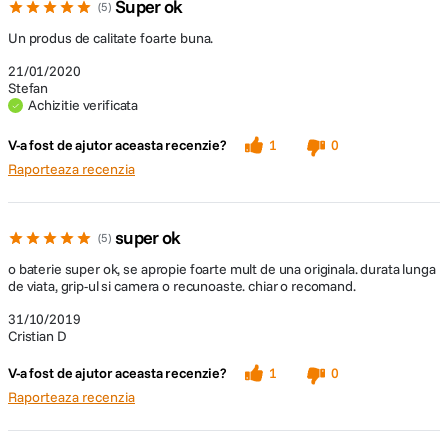
Super ok
5
Un produs de calitate foarte buna.
21/01/2020
Stefan
Achizitie verificata
V-a fost de ajutor aceasta recenzie?
1
0
Raporteaza recenzia
super ok
5
o baterie super ok, se apropie foarte mult de una originala. durata lunga
de viata, grip-ul si camera o recunoaste. chiar o recomand.
31/10/2019
Cristian D
V-a fost de ajutor aceasta recenzie?
1
0
Raporteaza recenzia