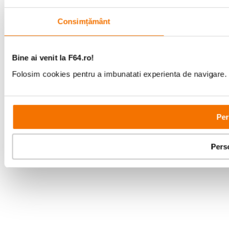
Consimțământ
Bine ai venit la F64.ro!
Folosim cookies pentru a imbunatati experienta de navigare. P
Per
Pers