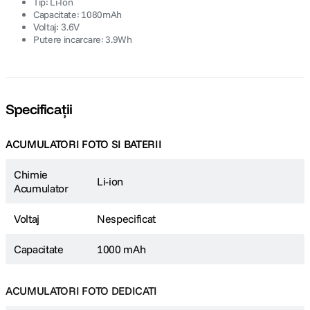
Tip: Li-Ion
Capacitate: 1080mAh
Voltaj: 3.6V
Putere incarcare: 3.9Wh
Specificații
ACUMULATORI FOTO SI BATERII
Chimie
Li-ion
Acumulator
Voltaj
Nespecificat
Capacitate
1000 mAh
ACUMULATORI FOTO DEDICATI