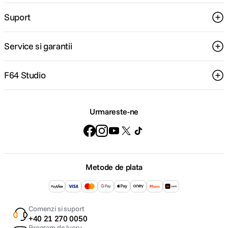
Suport
Service si garantii
F64 Studio
Urmareste-ne
Metode de plata
Comenzi si suport
+40 21 270 0050
Program de lucru