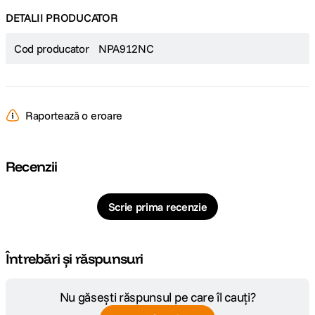
DETALII PRODUCATOR
Cod producator
NPA912NC
Raportează o eroare
Recenzii
Scrie prima recenzie
Întrebări și răspunsuri
Nu găsești răspunsul pe care îl cauți?