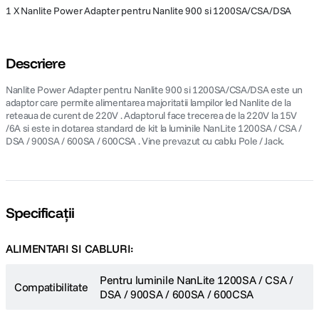
1 X Nanlite Power Adapter pentru Nanlite 900 si 1200SA/CSA/DSA
Descriere
Nanlite Power Adapter pentru Nanlite 900 si 1200SA/CSA/DSA este un
adaptor care permite alimentarea majoritatii lampilor led Nanlite de la
reteaua de curent de 220V . Adaptorul face trecerea de la 220V la 15V
/6A si este in dotarea standard de kit la luminile NanLite 1200SA / CSA /
DSA / 900SA / 600SA / 600CSA . Vine prevazut cu cablu Pole / Jack.
Specificații
ALIMENTARI SI CABLURI:
Pentru luminile NanLite 1200SA / CSA /
Compatibilitate
DSA / 900SA / 600SA / 600CSA