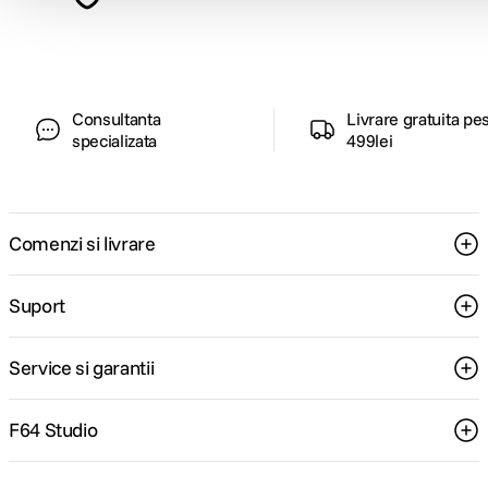
pentru tine.
Consultanta
Livrare gratuita pe
specializata
499lei
Comenzi si livrare
Suport
Service si garantii
F64 Studio