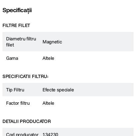
Specificații
FILTRE FILET
Diametru filtru
Magnetic
filet
Gama
Altele
SPECIFICATII FILTRU:
Tip Filtru
Efecte speciale
Factor filtru
Altele
DETALII PRODUCATOR
Cod producator
134230