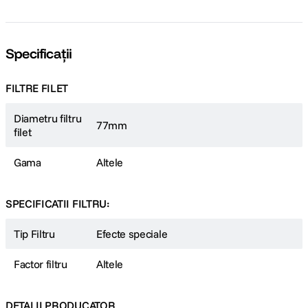
Specificații
FILTRE FILET
Diametru filtru
77mm
filet
Gama
Altele
SPECIFICATII FILTRU:
Tip Filtru
Efecte speciale
Factor filtru
Altele
DETALII PRODUCATOR