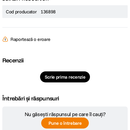
Cod producator
136898
Raportează o eroare
Recenzii
Scrie prima recenzie
Întrebări și răspunsuri
Nu găsești răspunsul pe care îl cauți?
Pune o întrebare