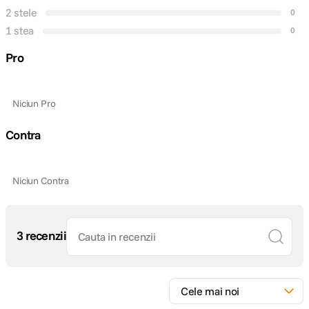
2 stele
0
1 stea
0
Pro
Niciun Pro
Contra
Niciun Contra
3 recenzii