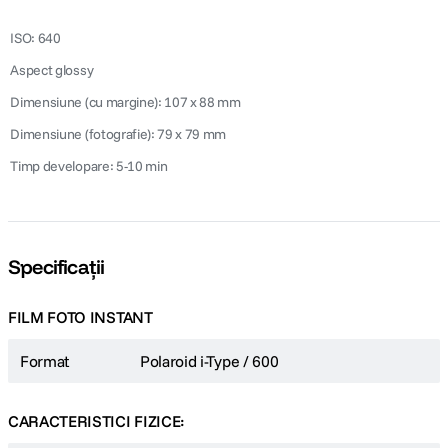
 ISO: 640
 Aspect glossy
 Dimensiune (cu margine): 107 x 88 mm
 Dimensiune (fotografie): 79 x 79 mm
 Timp developare: 5-10 min
Specificații
FILM FOTO INSTANT
Format
Polaroid i-Type / 600
CARACTERISTICI FIZICE: