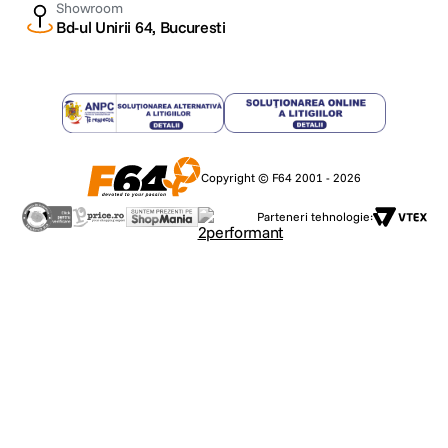
Showroom
Bd-ul Unirii 64, Bucuresti
Copyright © F64 2001 - 2026
Parteneri tehnologie: