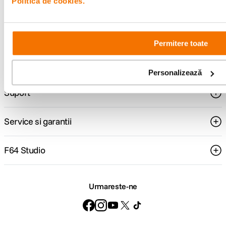
Politica de cookies.
Consultanta
Livrare gratuita pe
specializata
499lei
Permitere toate
Comenzi si livrare
Personalizează
Suport
Service si garantii
F64 Studio
Urmareste-ne