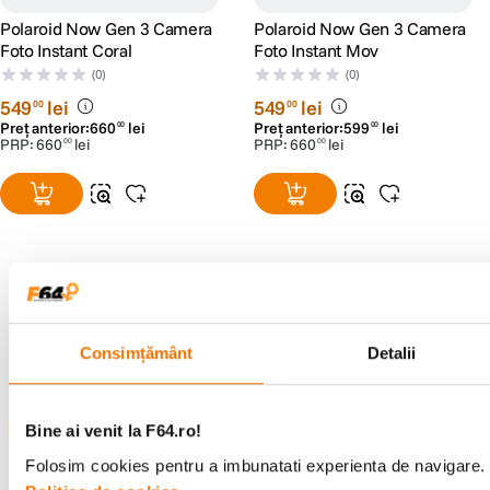
Polaroid Now Gen 3 Camera
Polaroid Now Gen 3 Camera
Foto Instant Coral
Foto Instant Mov
(0)
(0)
549
lei
549
lei
00
00
Preț anterior:
660
lei
Preț anterior:
599
lei
00
00
PRP:
660
lei
PRP:
660
lei
00
00
Alatura-te comunitatii creatorilor
Consimțământ
Detalii
Descopera inspiratie, recomandari utile,
ghiduri foto-video si oferte pregatite special
pentru tine.
Bine ai venit la F64.ro!
Folosim cookies pentru a imbunatati experienta de navigare. P