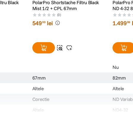
ltru Black
PolarPro Shortstache Filtru Black
PolarPro F
Mist 1/2 + CPL 67mm
ND 4-32 8
McKinnon 
(0)
549
lei
1
.
499
99
99
Nu
67mm
82mm
Altele
Altele
Corectie
ND Variabi
Altele
ND4-32
67-MISTPL-SS
82-2/5-V
549.990
1499.990