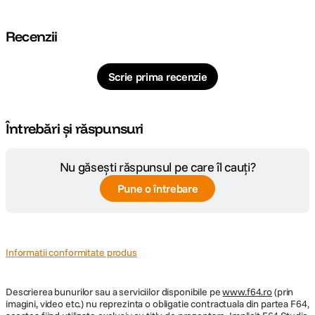
Recenzii
Scrie prima recenzie
Întrebări și răspunsuri
Nu găsești răspunsul pe care îl cauți?
Pune o întrebare
Informatii conformitate produs
Descrierea bunurilor sau a serviciilor disponibile pe
www.f64.ro
(prin
imagini, video etc.) nu reprezinta o obligatie contractuala din partea F64,