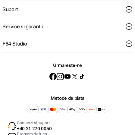
Suport
Service si garantii
F64 Studio
Urmareste-ne
Metode de plata
Comenzi si suport
+40 21 270 0050
Program de lucru