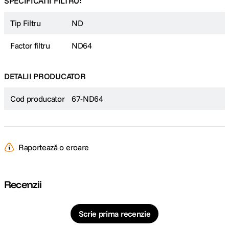
SPECIFICATII FILTRU:
Tip Filtru
ND
Factor filtru
ND64
DETALII PRODUCATOR
Cod producator
67-ND64
Raportează o eroare
Recenzii
Scrie prima recenzie