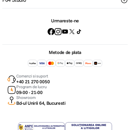
Urmareste-ne
Metode de plata
Comenzi si suport
+40 21 270 0050
Program de lucru
09:00 - 21:00
Showroom
Bd-ul Unirii 64, Bucuresti