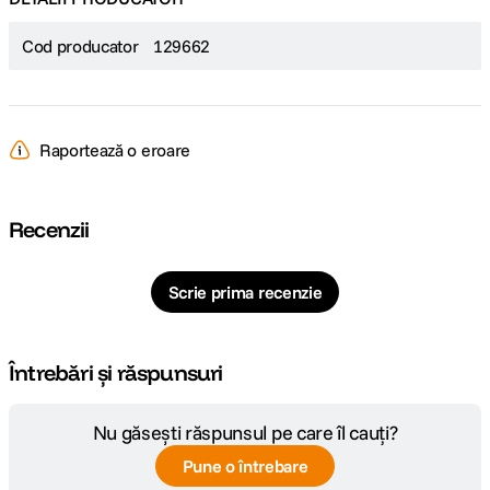
Cod producator
129662
Raportează o eroare
Recenzii
Scrie prima recenzie
Întrebări și răspunsuri
Nu găsești răspunsul pe care îl cauți?
Pune o întrebare