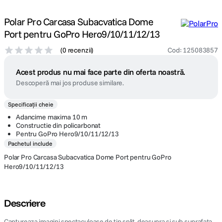
Polar Pro Carcasa Subacvatica Dome
Port pentru GoPro Hero9/10/11/12/13
(
0 recenzii
)
Cod
:
125083857
Acest produs nu mai face parte din oferta noastră.
Descoperă mai jos produse similare.
Specificații cheie
Adancime maxima 10 m
Constructie din policarbonat
Pentru GoPro Hero9/10/11/12/13
Pachetul include
Polar Pro Carcasa Subacvatica Dome Port pentru GoPro
Hero9/10/11/12/13
Descriere
Captureaza imagini spectaculoase de tip split, deasupra si sub suprafata