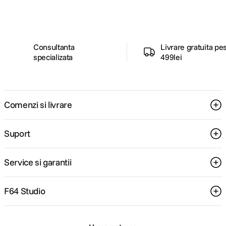
pentru tine.
Consultanta
Livrare gratuita pe
specializata
499lei
Comenzi si livrare
Suport
Service si garantii
F64 Studio