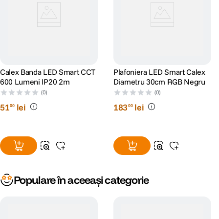
Calex Banda LED Smart CCT
Plafoniera LED Smart Calex
600 Lumeni IP20 2m
Diametru 30cm RGB Negru
(0)
(0)
51
lei
183
lei
00
00
Populare în aceeași categorie