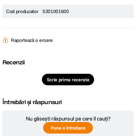
Cod producator
5301001600
Raportează o eroare
Recenzii
Scrie prima recenzie
Întrebări și răspunsuri
Nu găsești răspunsul pe care îl cauți?
Pune o întrebare