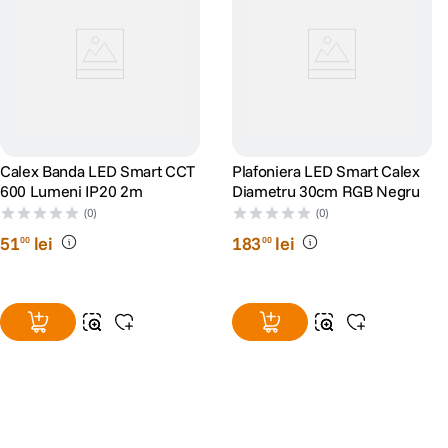
Calex Banda LED Smart CCT
Plafoniera LED Smart Calex
600 Lumeni IP20 2m
Diametru 30cm RGB Negru
(0)
(0)
51
lei
183
lei
00
00
Alatura-te comunitatii creatorilor