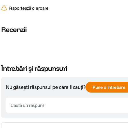
Raportează o eroare
Recenzii
Întrebări și răspunsuri
Nu găsești răspunsul pe care îl cauți?
Pune o întrebare