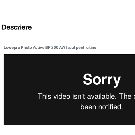
Descriere
Lowepro Photo Active BP 200 AW facut pentru tine