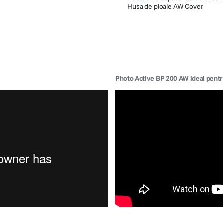
Husa de ploaie AW Cover
Photo Active BP 200 AW ideal pentru