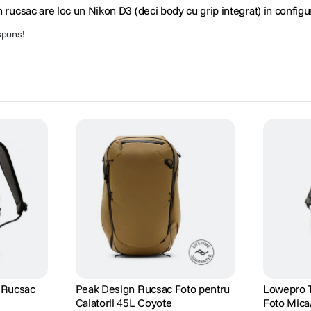
n rucsac are loc un Nikon D3 (deci body cu grip integrat) in configu
ăspuns!
 Rucsac
Peak Design Rucsac Foto pentru
Lowepro 
Calatorii 45L Coyote
Foto Mica