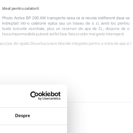
Ideal pentru calatorii
Photo Active BP 200 AW transporta ceea ce ai nevoie indiferent daca va
indreptati intr-o calatorie epica sau un traseu de o zi, aveti loc pentru
toate lucrurile esentiale, plus un rezervor de apa de 2L, dispune de o
husa impermeabila putand astfel face fata si celor mai grele intemperii.
sacul jos din spate.Doua buzunare laterale integrate pentru o sticla de apa si /
Despre