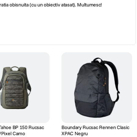
ratia obisnuita (cu un obiectiv atasat). Multumesc!
Tahoe BP 150 Rucsac
Boundary Rucsac Rennen Clasic
/Pixel Camo
XPAC Negru