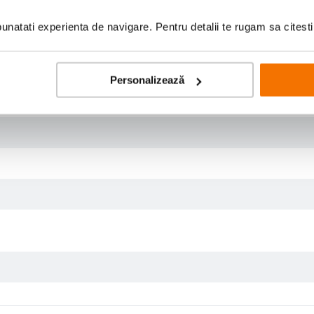
natati experienta de navigare. Pentru detalii te rugam sa citest
 34 cm
Personalizează