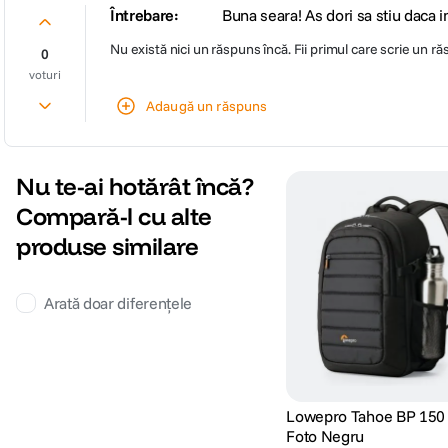
Întrebare:
Buna seara! As dori sa stiu daca i
Nu există nici un răspuns încă. Fii primul care scrie un r
0
voturi
Adaugă un răspuns
Nu te-ai hotărât încă?
Compară-l cu alte
produse similare
Arată doar diferențele
Lowepro Tahoe BP 150
Foto Negru