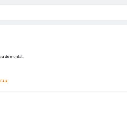
greu de montat.
nzia