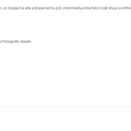
un trepied si alte echipamente prin intermediul interfetei cold shoe si orificiu
 fotografic atasat.