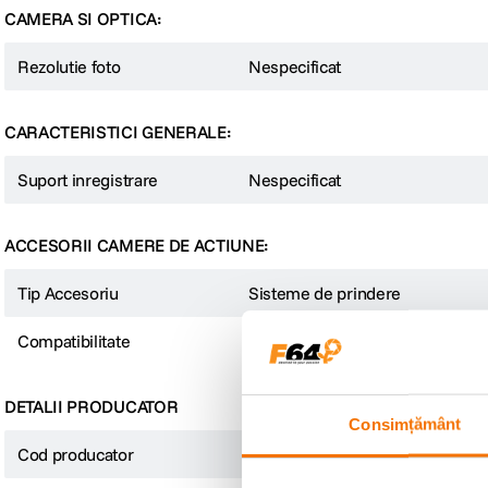
CAMERA SI OPTICA:
Rezolutie foto
Nespecificat
CARACTERISTICI GENERALE:
Suport inregistrare
Nespecificat
ACCESORII CAMERE DE ACTIUNE:
Tip Accesoriu
Sisteme de prindere
Compatibilitate
DJI Osmo Pocket
DETALII PRODUCATOR
Consimțământ
Cod producator
430474