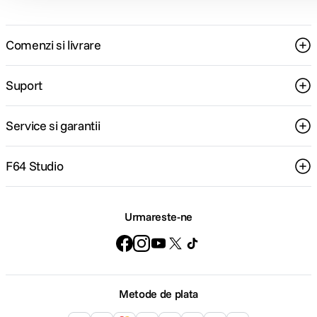
Comenzi si livrare
Suport
Service si garantii
F64 Studio
Urmareste-ne
Metode de plata