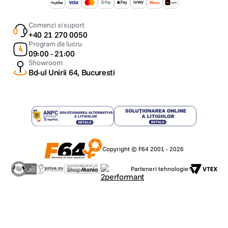
Comenzi si suport
+40 21 270 0050
Program de lucru
09:00 - 21:00
Showroom
Bd-ul Unirii 64, Bucuresti
Copyright © F64 2001 - 2026
Parteneri tehnologie: