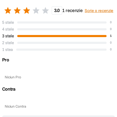
3.0
1 recenzie
Scrie o recenzie
5 stele
0
4 stele
0
3 stele
1
2 stele
0
1 stea
0
Pro
Niciun Pro
Contra
Niciun Contra