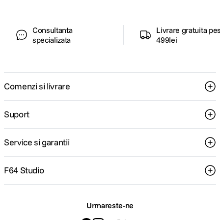
Consultanta
Livrare gratuita pe
specializata
499lei
Comenzi si livrare
Suport
Service si garantii
F64 Studio
Urmareste-ne