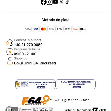
Metode de plata
Comenzi si suport
+40 21 270 0050
Program de lucru
09:00 - 21:00
Showroom
Bd-ul Unirii 64, Bucuresti
Copyright © F64 2001 - 2026
Parteneri tehnologie: