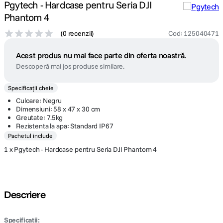
Pgytech - Hardcase pentru Seria DJI
Phantom 4
(
0 recenzii
)
Cod
:
125040471
Acest produs nu mai face parte din oferta noastră.
Descoperă mai jos produse similare.
Specificații cheie
Culoare: Negru
Dimensiuni: 58 x 47 x 30 cm
Greutate: 7.5kg
Rezistenta la apa: Standard IP67
Pachetul include
1 x Pgytech - Hardcase pentru Seria DJI Phantom 4
Descriere
Specificatii: