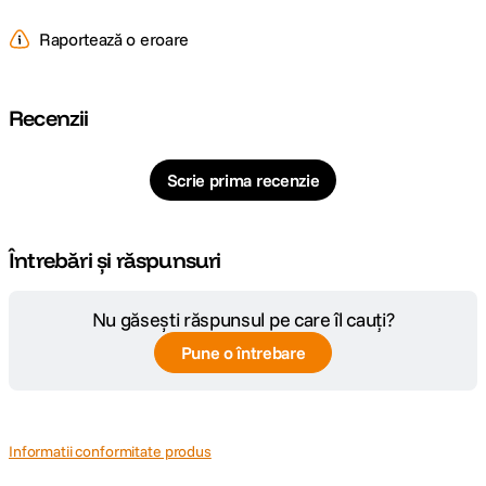
Raportează o eroare
Recenzii
Scrie prima recenzie
Întrebări și răspunsuri
Nu găsești răspunsul pe care îl cauți?
Pune o întrebare
Informatii conformitate produs