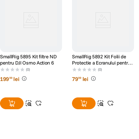
SmallRig 5895 Kit filtre ND
SmallRig 5892 Kit Folii de
pentru DJI Osmo Action 6
Protectie a Ecranului pentru
DJI Osmo Action 6
(0)
(0)
199
lei
79
lei
99
99