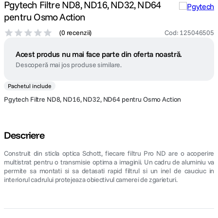
Pgytech Filtre ND8, ND16, ND32, ND64
pentru Osmo Action
(
0 recenzii
)
Cod
:
125046505
Acest produs nu mai face parte din oferta noastră.
Descoperă mai jos produse similare.
Pachetul include
Pgytech Filtre ND8, ND16, ND32, ND64 pentru Osmo Action
Descriere
Construit din sticla optica Schott, fiecare filtru Pro ND are o acoperire
multistrat pentru o transmisie optima a imaginii. Un cadru de aluminiu va
permite sa montati si sa detasati rapid filtrul si un inel de cauciuc in
interiorul cadrului protejeaza obiectivul camerei de zgarieturi.