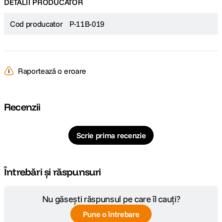
DETALII PRODUCATOR
Cod producator
P-11B-019
Raportează o eroare
Recenzii
Scrie prima recenzie
Întrebări și răspunsuri
Nu găsești răspunsul pe care îl cauți?
Pune o întrebare