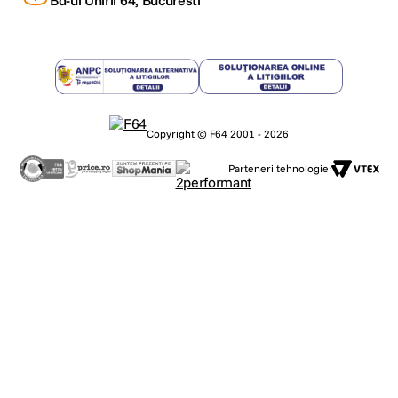
Bd-ul Unirii 64, Bucuresti
Copyright © F64 2001 - 2026
Parteneri tehnologie: