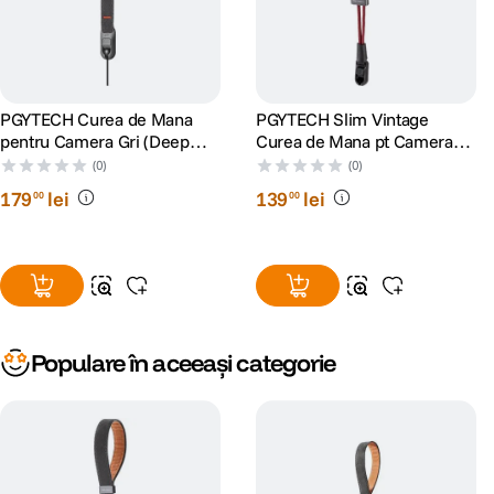
PGYTECH Curea de Mana
PGYTECH Slim Vintage
pentru Camera Gri (Deep
Curea de Mana pt Camera
Gray)
Negru (Midnight Black)
(0)
(0)
179
lei
139
lei
00
00
Populare în aceeași categorie