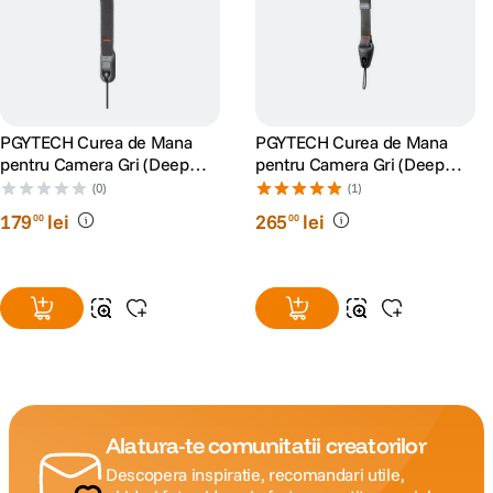
PGYTECH Curea de Mana
PGYTECH Curea de Mana
pentru Camera Gri (Deep
pentru Camera Gri (Deep
Gray)
Gray)
(0)
(1)
179
lei
265
lei
00
00
Alatura-te comunitatii creatorilor
Descopera inspiratie, recomandari utile,