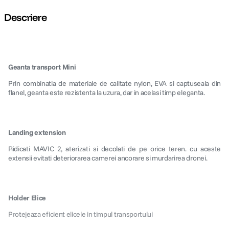
Descriere
Geanta transport Mini
Prin combinatia de materiale de calitate nylon, EVA si captuseala din
flanel, geanta este rezistenta la uzura, dar in acelasi timp eleganta.
Landing extension
Ridicati MAVIC 2, aterizati si decolati de pe orice teren. cu aceste
extensii evitati deteriorarea camerei ancorare si murdarirea dronei.
Holder Elice
Protejeaza eficient elicele in timpul transportului