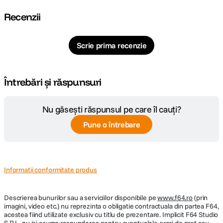
Recenzii
Scrie prima recenzie
Întrebări și răspunsuri
Nu găsești răspunsul pe care îl cauți?
Pune o întrebare
Informatii conformitate produs
Descrierea bunurilor sau a serviciilor disponibile pe
www.f64.ro
(prin
imagini, video etc.) nu reprezinta o obligatie contractuala din partea F64,
acestea fiind utilizate exclusiv cu titlu de prezentare. Implicit F64 Studio