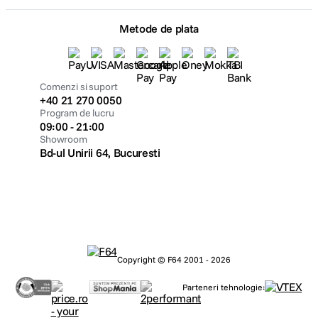
Metode de plata
Comenzi si suport
+40 21 270 0050
Program de lucru
09:00 - 21:00
Showroom
Bd-ul Unirii 64, Bucuresti
Copyright © F64 2001 - 2026
Parteneri tehnologie: