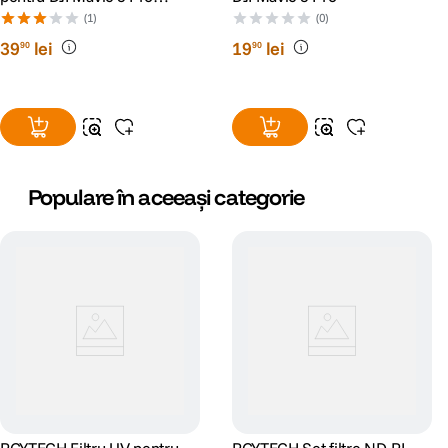
(NDPL 8 16 32 64)
(1)
(0)
39
lei
19
lei
90
90
Populare în aceeași categorie