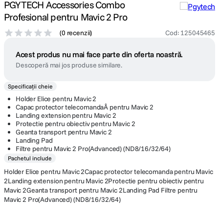
PGYTECH Accessories Combo
Profesional pentru Mavic 2 Pro
(
0 recenzii
)
Cod
:
125045465
Acest produs nu mai face parte din oferta noastră.
Descoperă mai jos produse similare.
Specificații cheie
Holder Elice pentru Mavic 2
Capac protector telecomandaÂ pentru Mavic 2
Landing extension pentru Mavic 2
Protectie pentru obiectiv pentru Mavic 2
Geanta transport pentru Mavic 2
Landing Pad
Filtre pentru Mavic 2 Pro(Advanced) (ND8/16/32/64)
Pachetul include
Holder Elice pentru Mavic 2Capac protector telecomanda pentru Mavic
2Landing extension pentru Mavic 2Protectie pentru obiectiv pentru
Mavic 2Geanta transport pentru Mavic 2Landing Pad Filtre pentru
Mavic 2 Pro(Advanced) (ND8/16/32/64)