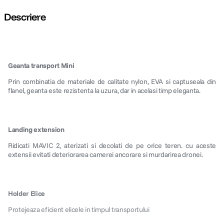
Descriere
Geanta transport Mini
Prin combinatia de materiale de calitate nylon, EVA si captuseala din
flanel, geanta este rezistenta la uzura, dar in acelasi timp eleganta.
Landing extension
Ridicati MAVIC 2, aterizati si decolati de pe orice teren. cu aceste
extensii evitati deteriorarea camerei ancorare si murdarirea dronei.
Holder Elice
Protejeaza eficient elicele in timpul transportului