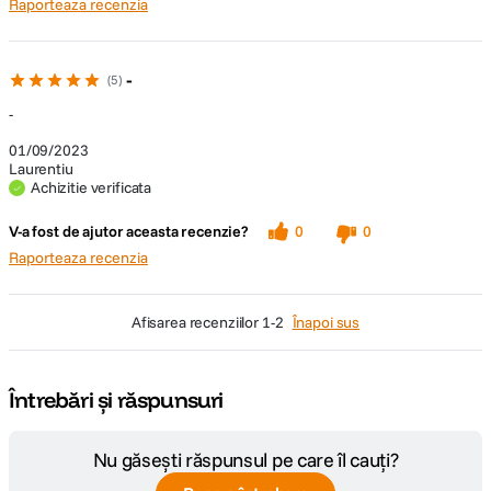
Raporteaza recenzia
-
5
-
01/09/2023
Laurentiu
Achizitie verificata
V-a fost de ajutor aceasta recenzie?
0
0
Raporteaza recenzia
afisarea recenziilor
1-2
Înapoi sus
Întrebări și răspunsuri
Nu găsești răspunsul pe care îl cauți?