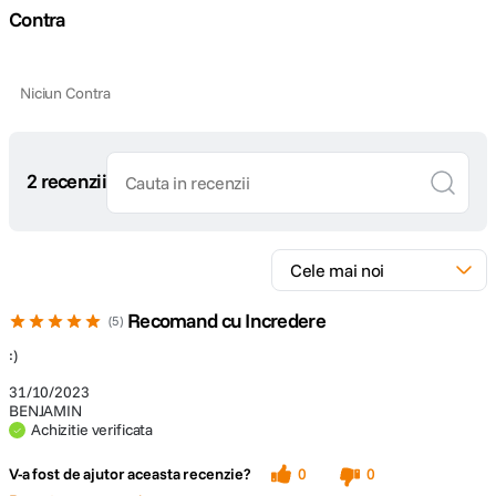
Contra
Niciun Contra
2 recenzii
Recomand cu Incredere
5
:)
31/10/2023
BENJAMIN
Achizitie verificata
V-a fost de ajutor aceasta recenzie?
0
0