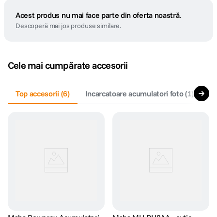
Acest produs nu mai face parte din oferta noastră.
Descoperă mai jos produse similare.
Cele mai cumpărate accesorii
Top accesorii
(
6
)
Incarcatoare acumulatori foto
(
1
)
Ac