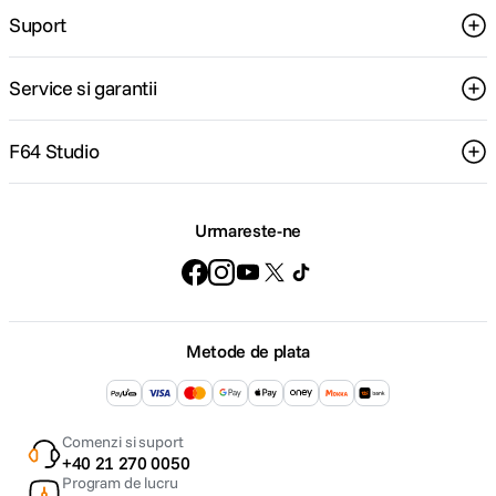
Suport
Service si garantii
F64 Studio
Urmareste-ne
Metode de plata
Comenzi si suport
+40 21 270 0050
Program de lucru