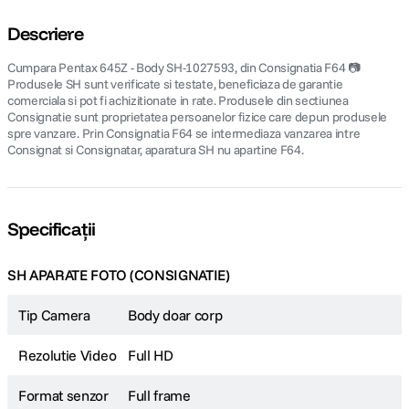
Descriere
Cumpara Pentax 645Z - Body SH-1027593, din Consignatia F64 📷
Produsele SH sunt verificate si testate, beneficiaza de garantie
comerciala si pot fi achizitionate in rate. Produsele din sectiunea
Consignatie sunt proprietatea persoanelor fizice care depun produsele
spre vanzare. Prin Consignatia F64 se intermediaza vanzarea intre
Consignat si Consignatar, aparatura SH nu apartine F64.
Specificații
SH APARATE FOTO (CONSIGNATIE)
Tip Camera
Body doar corp
Rezolutie Video
Full HD
Format senzor
Full frame