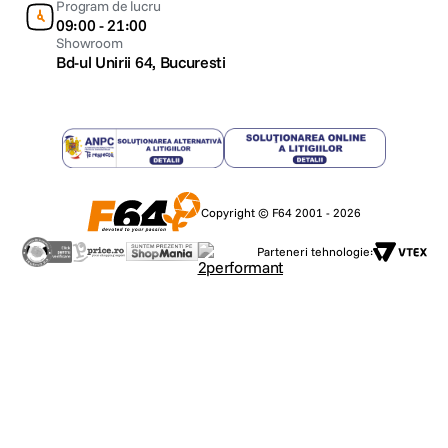
Program de lucru
09:00 - 21:00
Showroom
Bd-ul Unirii 64, Bucuresti
Copyright © F64 2001 - 2026
Parteneri tehnologie: