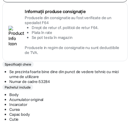
Informații produse consignație
Produsele din consignatie au fost verificate de un
specialist F64
Drept de retur cf. politicii de retur F64.
Plata în rate
Se pot testa în magazin
Produsele in regim de consignatie nu sunt deductibile
de TVA.
Specificații cheie
Se prezinta foarte bine dine din punct de vedere tehnic cu mici
urme de utilizare
Numar de cadre:53284
Pachetul include
Body
Acumulator original
Incarcator
Curea
Capac body
Cutie