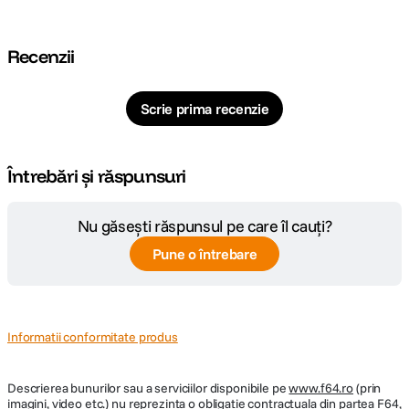
Recenzii
Scrie prima recenzie
Întrebări și răspunsuri
Nu găsești răspunsul pe care îl cauți?
Pune o întrebare
Informatii conformitate produs
Descrierea bunurilor sau a serviciilor disponibile pe
www.f64.ro
(prin
imagini, video etc.) nu reprezinta o obligatie contractuala din partea F64,