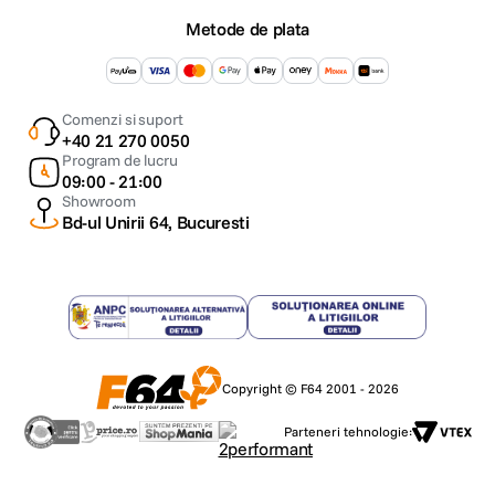
Metode de plata
Comenzi si suport
+40 21 270 0050
Program de lucru
09:00 - 21:00
Showroom
Bd-ul Unirii 64, Bucuresti
Copyright © F64 2001 - 2026
Parteneri tehnologie: