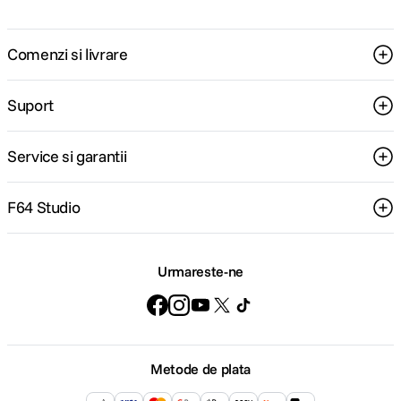
Comenzi si livrare
Suport
Service si garantii
F64 Studio
Urmareste-ne
Metode de plata