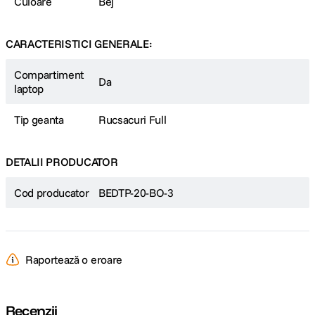
Culoare
Bej
CARACTERISTICI GENERALE:
Compartiment
Da
laptop
Tip geanta
Rucsacuri Full
DETALII PRODUCATOR
Cod producator
BEDTP-20-BO-3
Raportează o eroare
Recenzii