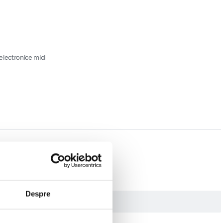
electronice mici
Despre