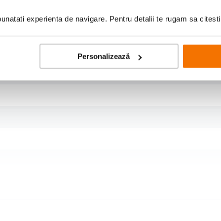
natati experienta de navigare. Pentru detalii te rugam sa citest
Personalizează