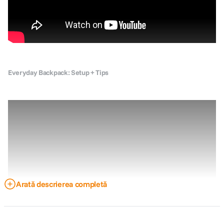
Everyday Backpack: Setup + Tips
Arată descrierea completă