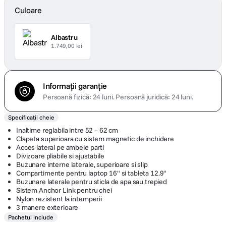
Culoare
Albastru
1.749,00 lei
Informații garanție
Persoană fizică: 24 luni.
Persoană juridică: 24 luni.
Specificații cheie
Inaltime reglabila intre 52 – 62 cm
Clapeta superioara cu sistem magnetic de inchidere
Acces lateral pe ambele parti
Divizoare pliabile si ajustabile
Buzunare interne laterale, superioare si slip
Compartimente pentru laptop 16" si tableta 12.9"
Buzunare laterale pentru sticla de apa sau trepied
Sistem Anchor Link pentru chei
Nylon rezistent la intemperii
3 manere exterioare
Pachetul include