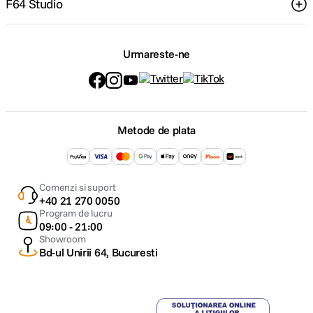
F64 Studio
Urmareste-ne
Metode de plata
Comenzi si suport
+40 21 270 0050
Program de lucru
09:00 - 21:00
Showroom
Bd-ul Unirii 64, Bucuresti