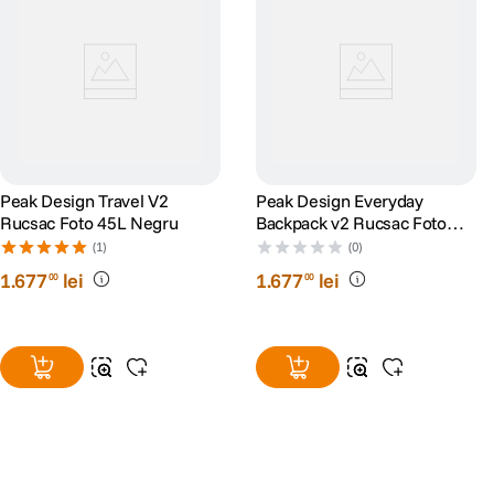
Peak Design Travel V2
Peak Design Everyday
Rucsac Foto 45L Negru
Backpack v2 Rucsac Foto
30L Negru
(1)
(0)
1
.
677
lei
1
.
677
lei
00
00