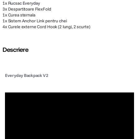
1x Rucsac Everyday
3x Despartitoare FlexFold
1x Curea sternala
1x Sistem Anchor Link pentru chei
4x Curele externe Cord Hook (2 lungi, 2 scurte)
Descriere
Everyday Backpack V2