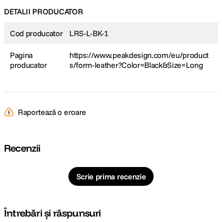
DETALII PRODUCATOR
Cod producator
LRS-L-BK-1
Pagina
https://www.peakdesign.com/eu/product
producator
s/form-leather?Color=Black&Size=Long
Raportează o eroare
Recenzii
Scrie prima recenzie
Întrebări și răspunsuri