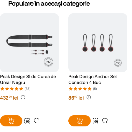
Populare în aceeași categorie
Peak Design Slide Curea de
Peak Design Anchor Set
Umar Negru
Conectori 4 Buc
(33)
(5)
432
lei
86
lei
00
00