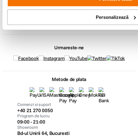
Service si garantii
Personalizează
F64 Studio
Urmareste-ne
Metode de plata
Comenzi si suport
+40 21 270 0050
Program de lucru
09:00 - 21:00
Showroom
Bd-ul Unirii 64, Bucuresti