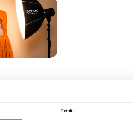
Detalii