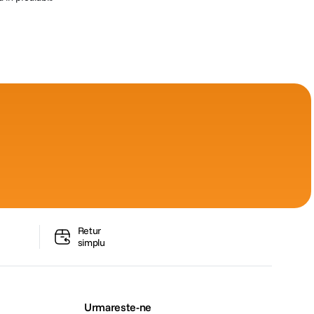
Retur
simplu
Urmareste-ne