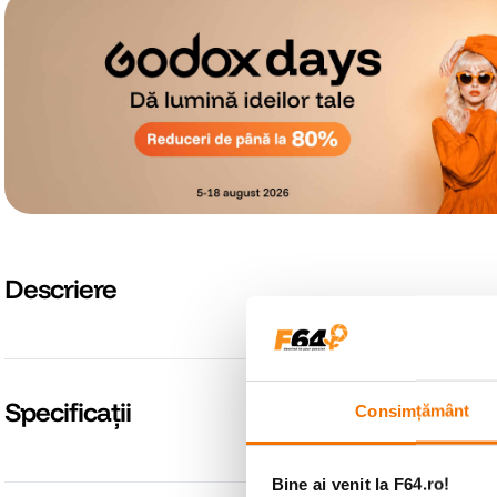
Descriere
Specificații
Consimțământ
Bine ai venit la F64.ro!