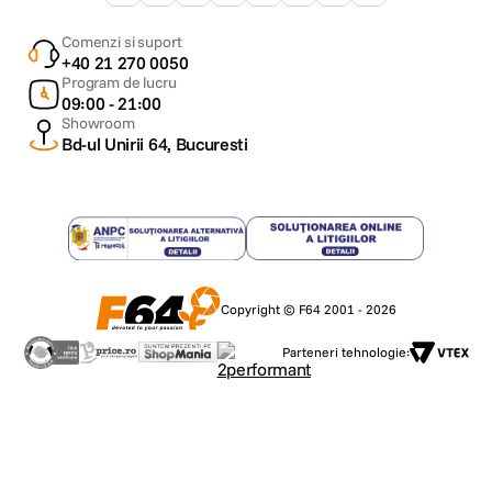
Comenzi si suport
+40 21 270 0050
Program de lucru
09:00 - 21:00
Showroom
Bd-ul Unirii 64, Bucuresti
Copyright © F64 2001 - 2026
Parteneri tehnologie: