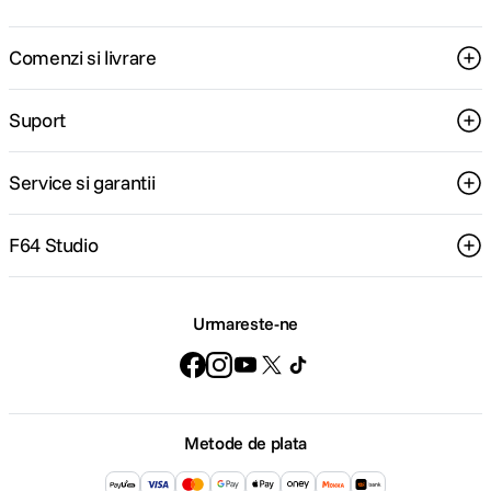
Comenzi si livrare
Suport
Service si garantii
F64 Studio
Urmareste-ne
Metode de plata