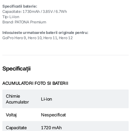
Specificatii baterie:
Capacitate: 1730mAh / 3.85V / 6.7Wh
Tip: Li-Ion
Brand: PATONA Premium
Inlocuieste urmatoarele baterii originale pentru:
GoPro Hero 9, Hero 10, Hero 11, Hero 12
Specificații
ACUMULATORI FOTO SI BATERII
Chimie
Li-ion
Acumulator
Voltaj
Nespecificat
Capacitate
1720 mAh