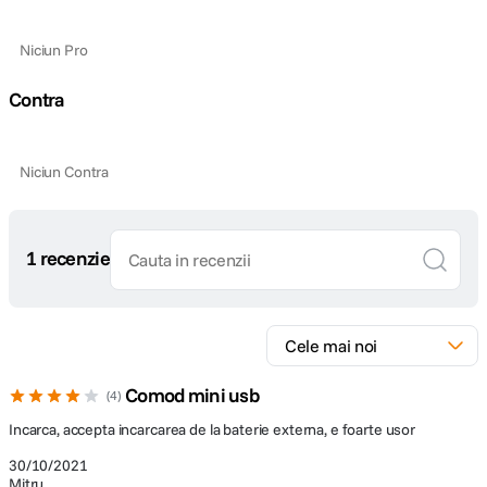
Niciun Pro
Contra
Niciun Contra
1 recenzie
Comod mini usb
4
Incarca, accepta incarcarea de la baterie externa, e foarte usor
30/10/2021
Mitru