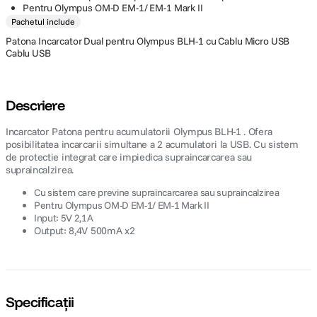
Pentru Olympus OM-D EM-1/ EM-1 Mark II
Pachetul include
Patona Incarcator Dual pentru Olympus BLH-1 cu Cablu Micro USB
Cablu USB
Descriere
Incarcator Patona pentru acumulatorii Olympus BLH-1 . Ofera
posibilitatea incarcarii simultane a 2 acumulatori la USB. Cu sistem
de protectie integrat care impiedica supraincarcarea sau
supraincalzirea.
Cu sistem care previne supraincarcarea sau supraincalzirea
Pentru Olympus OM-D EM-1/ EM-1 Mark II
Input: 5V 2,1A
Output: 8,4V 500mA x2
Specificații