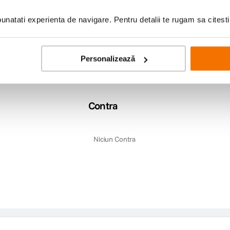
natati experienta de navigare. Pentru detalii te rugam sa citest
Personalizează
Contra
Niciun Contra