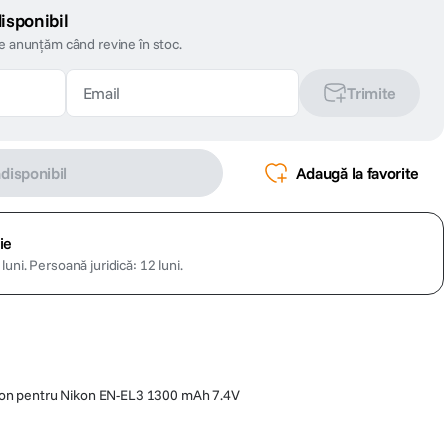
isponibil
te anunțăm când revine în stoc.
Trimite
ndisponibil
Adaugă la favorite
ie
luni.
Persoană juridică: 12 luni.
Ion pentru Nikon EN-EL3 1300 mAh 7.4V