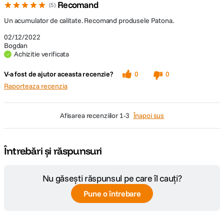
Recomand
5
Un acumulator de calitate. Recomand produsele Patona.
02/12/2022
Bogdan
Achizitie verificata
V-a fost de ajutor aceasta recenzie?
0
0
Raporteaza recenzia
afisarea recenziilor
1-3
Înapoi sus
Întrebări și răspunsuri
Nu găsești răspunsul pe care îl cauți?
Pune o întrebare