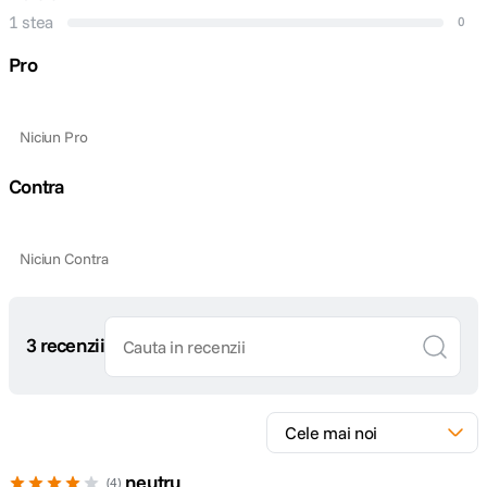
1 stea
0
Pro
Niciun Pro
Contra
Niciun Contra
3 recenzii
neutru
4