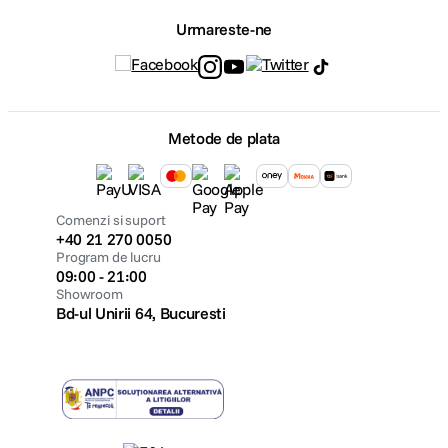
Urmareste-ne
Metode de plata
Comenzi si suport
+40 21 270 0050
Program de lucru
09:00 - 21:00
Showroom
Bd-ul Unirii 64, Bucuresti