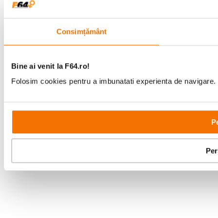
Consimțământ
Bine ai venit la F64.ro!
Folosim cookies pentru a imbunatati experienta de navigare. P
Pe
Per