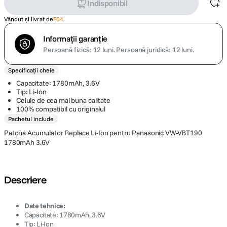
Indisponibil
Vândut și livrat de
F64
Informații garanție
Persoană fizică: 12 luni.
Persoană juridică: 12 luni.
Specificații cheie
Capacitate: 1780mAh, 3.6V
Tip: Li-Ion
Celule de cea mai buna calitate
100% compatibil cu originalul
Pachetul include
Patona Acumulator Replace Li-Ion pentru Panasonic VW-VBT190
1780mAh 3.6V
Descriere
Date tehnice:
Capacitate: 1780mAh, 3.6V
Tip: Li-Ion