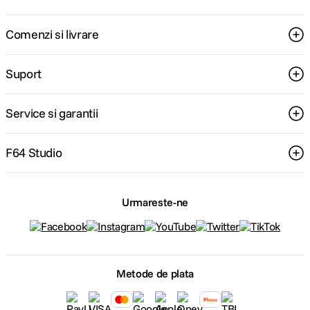
Comenzi si livrare
Suport
Service si garantii
F64 Studio
Urmareste-ne
Metode de plata