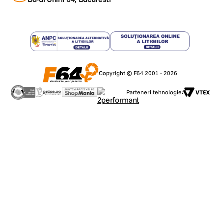
Copyright © F64 2001 - 2026
Parteneri tehnologie: