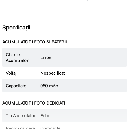
Specificații
ACUMULATORI FOTO SI BATERII
Chimie
Li-ion
Acumulator
Voltaj
Nespecificat
Capacitate
950 mAh
ACUMULATORI FOTO DEDICATI
Tip Acumulator
Foto
Pentru camera
Compacte