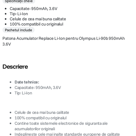
Specificații cheie
Capacitate: 950mAh, 3.6V
Tip: Li-Ion
Celule de cea mai buna calitate
100% compatibil cu originalul
Pachetul include
Patona Acumulator Replace Li-Ion pentru Olympus Li-90b 950mAh
3.6V
Descriere
Date tehnice:
Capacitate: 950mAh, 3.6V
Tip: Li-Ion
Celule de cea mai buna calitate
100% compatibil cu originalul
Contine toate sistemele electronice de siguranta ale
acumulatorilor originali
Indeplineste cele mai inalte standarde europene de calitate