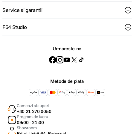
Service si garantii
F64 Studio
Urmareste-ne
Metode de plata
Comenzi si suport
+40 21 270 0050
Program de lucru
09:00 - 21:00
Showroom
Bd-ul Unirii 64, Bucuresti