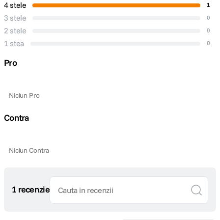
4 stele
1
3 stele
0
2 stele
0
1 stea
0
Pro
Niciun Pro
Contra
Niciun Contra
1 recenzie