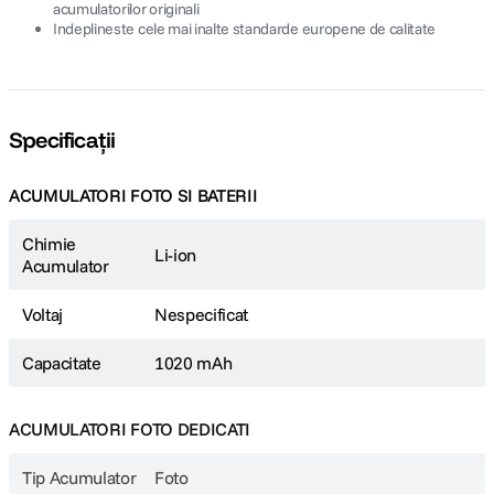
acumulatorilor originali
Indeplineste cele mai inalte standarde europene de calitate
Specificații
ACUMULATORI FOTO SI BATERII
Chimie
Li-ion
Acumulator
Voltaj
Nespecificat
Capacitate
1020 mAh
ACUMULATORI FOTO DEDICATI
Tip Acumulator
Foto