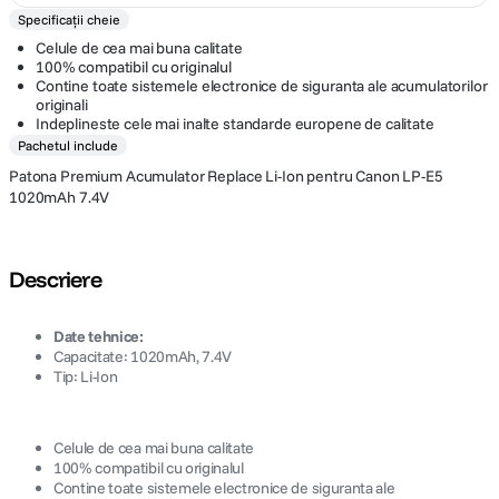
Specificații cheie
Celule de cea mai buna calitate
100% compatibil cu originalul
Contine toate sistemele electronice de siguranta ale acumulatorilor
originali
Indeplineste cele mai inalte standarde europene de calitate
Pachetul include
Patona Premium Acumulator Replace Li-Ion pentru Canon LP-E5
1020mAh 7.4V
Descriere
Date tehnice:
Capacitate: 1020mAh, 7.4V
Tip: Li-Ion
Celule de cea mai buna calitate
100% compatibil cu originalul
Contine toate sistemele electronice de siguranta ale