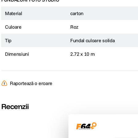
Material
carton
Culoare
Roz
Tip
Fundal culoare solida
Dimensiuni
2.72 x 10 m
Raportează o eroare
Recenzii