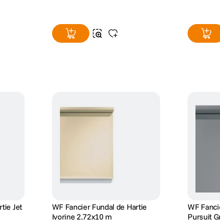
tie Jet
WF Fancier Fundal de Hartie
WF Fancie
Ivorine 2.72x10 m
Pursuit 