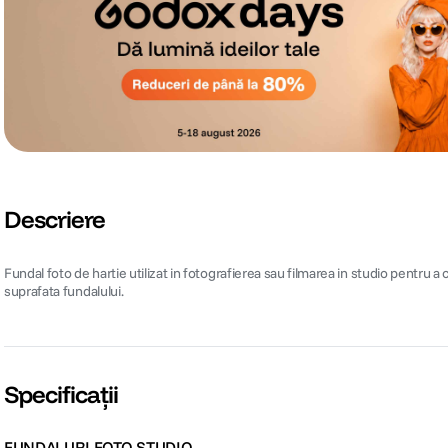
Descriere
Fundal foto de hartie utilizat in fotografierea sau filmarea in studio pentru 
suprafata fundalului.
Specificații
FUNDALURI FOTO STUDIO