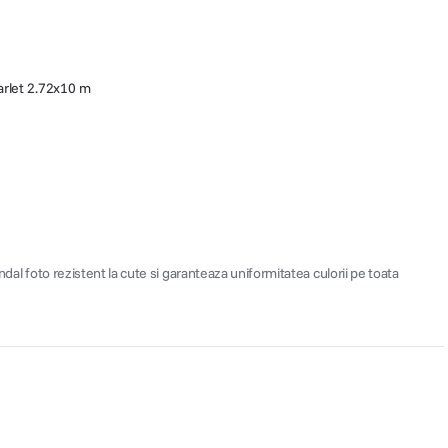
arlet 2.72x10 m
dal foto rezistent la cute si garanteaza uniformitatea culorii pe toata