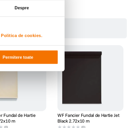
Despre
i
Politica de cookies.
Permitere toate
r Fundal de Hartie
WF Fancier Fundal de Hartie Jet
.72x10 m
Black 2.72x10 m
(0)
(0)