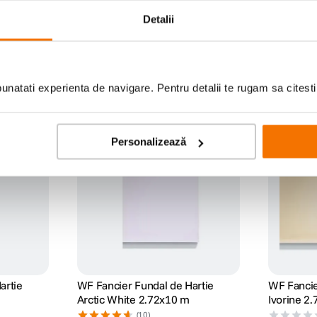
Detalii
natati experienta de navigare. Pentru detalii te rugam sa citest
Personalizează
artie
WF Fancier Fundal de Hartie
WF Fancie
Arctic White 2.72x10 m
Ivorine 2
(10)