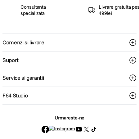
Consultanta
Livrare gratuita pe
specializata
499lei
Comenzi si livrare
Suport
Service si garantii
F64 Studio
Urmareste-ne