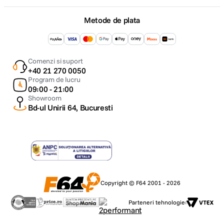
Metode de plata
Comenzi si suport
+40 21 270 0050
Program de lucru
09:00 - 21:00
Showroom
Bd-ul Unirii 64, Bucuresti
Copyright © F64 2001 - 2026
Parteneri tehnologie: