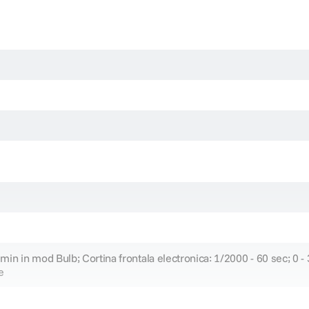
min in mod Bulb; Cortina frontala electronica: 1/2000 - 60 sec; 0 - 
e