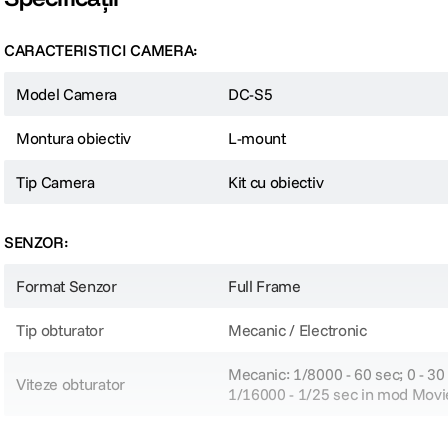
CARACTERISTICI CAMERA:
Model Camera
DC-S5
Montura obiectiv
L-mount
Tip Camera
Kit cu obiectiv
SENZOR:
Format Senzor
Full Frame
Tip obturator
Mecanic / Electronic
Mecanic: 1/8000 - 60 sec; 0 - 30 
Viteze obturator
1/16000 - 1/25 sec in mod Movi