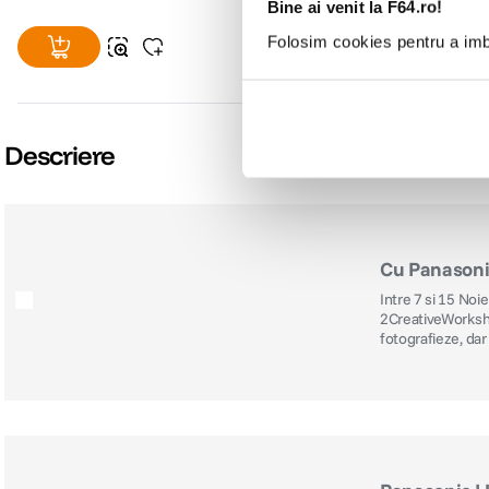
Bine ai venit la F64.ro!
Folosim cookies pentru a imbu
Descriere
Cu Panasoni
Intre 7 si 15 Noi
2CreativeWorkshop
fotografieze, dar