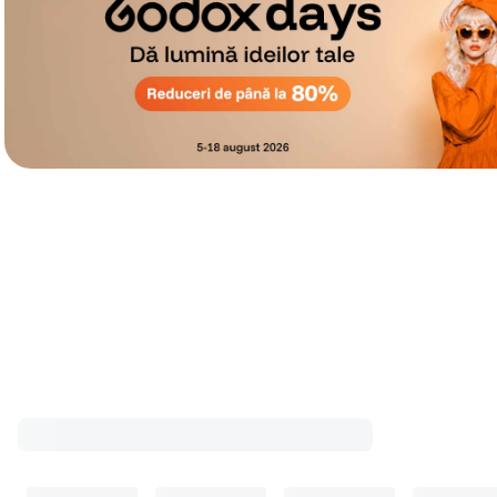
Cele mai cumpărate accesorii