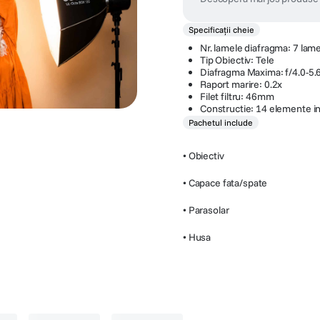
Specificații cheie
Nr. lamele diafragma: 7 lame
Tip Obiectiv: Tele
Diafragma Maxima: f/4.0-5.
Raport marire: 0.2x
Filet filtru: 46mm
Constructie: 14 elemente in
Pachetul include
• Obiectiv
• Capace fata/spate
• Parasolar
• Husa