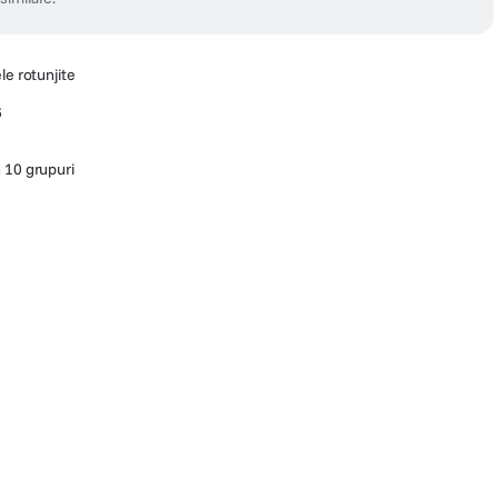
le rotunjite
6
 10 grupuri