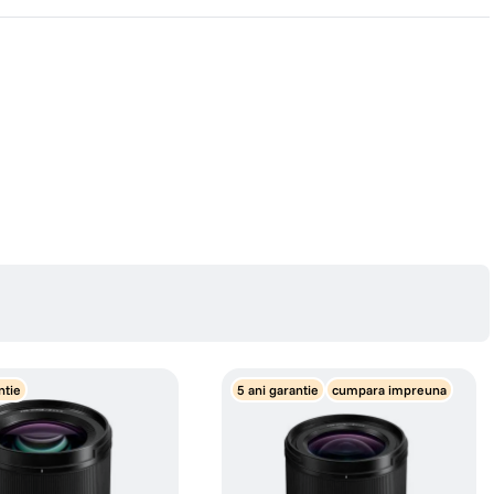
ntie
5 ani garantie
cumpara impreuna