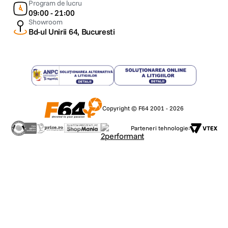
Program de lucru
09:00 - 21:00
Showroom
Bd-ul Unirii 64, Bucuresti
Copyright © F64 2001 - 2026
Parteneri tehnologie: