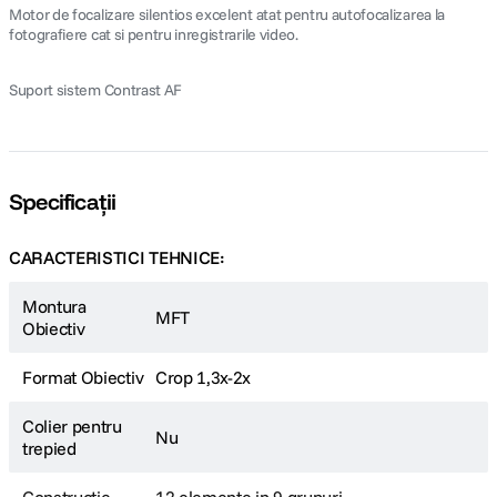
Motor de focalizare silentios excelent atat pentru autofocalizarea la
fotografiere cat si pentru inregistrarile video.
Suport sistem Contrast AF
Specificații
CARACTERISTICI TEHNICE:
Montura
MFT
Obiectiv
Format Obiectiv
Crop 1,3x-2x
Colier pentru
Nu
trepied