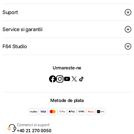
Suport
Service si garantii
F64 Studio
Urmareste-ne
Metode de plata
Comenzi si suport
+40 21 270 0050