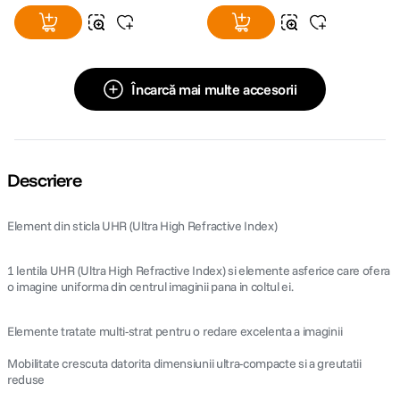
Încarcă mai multe accesorii
Descriere
Element din sticla UHR (Ultra High Refractive Index)
1 lentila UHR (Ultra High Refractive Index) si elemente asferice care ofera
o imagine uniforma din centrul imaginii pana in coltul ei.
Elemente tratate multi-strat pentru o redare excelenta a imaginii
Mobilitate crescuta datorita dimensiunii ultra-compacte si a greutatii
reduse