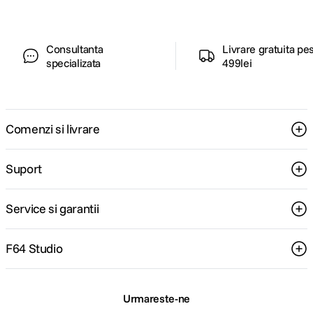
Consultanta
Livrare gratuita pe
specializata
499lei
Comenzi si livrare
Suport
Service si garantii
F64 Studio
Urmareste-ne