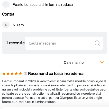
Foarte bun seara si in lumina redusa.
1
Contra
Nu am
1
1 recenzie
Recomand cu toata increderea
5
L-am cumparat in 2020 si l-am folosit in cam toate mediile posibile, de la
soare la ploaie si ninsoare, ziua si seara, atat pentru poze cat si video si
nu am avut niciodata probleme cu el. Este foarte sharp si destul de usor
cu toate ca are o constructie metalica. Il recomand cu incredere atat
pentru aparate Panasonic cat si pentru Olympus. Este un wide angle
foarte bun, mai ales in lumina redusa.